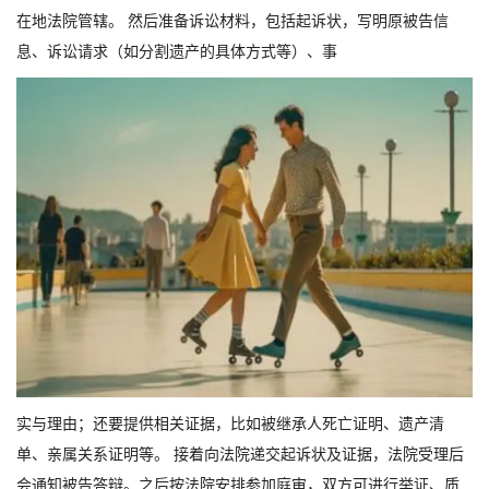
在地法院管辖。 然后准备诉讼材料，包括起诉状，写明原被告信
息、诉讼请求（如分割遗产的具体方式等）、事
实与理由；还要提供相关证据，比如被继承人死亡证明、遗产清
单、亲属关系证明等。 接着向法院递交起诉状及证据，法院受理后
会通知被告答辩。之后按法院安排参加庭审，双方可进行举证、质