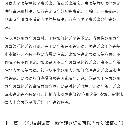
可向人民法院提起民事诉讼，借助诉讼程序，由法院依据法律规定
进行审理和判决，从而确定遗产分配等事宜。 4.综上，一般而言，
继承遗产纠纷不适宜通过仲裁解决，而应通过民事诉讼途径来处
理。
在处理继承遗产纠纷时，了解如何起诉至关重要。当面临继承遗产
纠纷怎样起诉的问题，除了要准备好相关证据，明确诉讼主体等基
本步骤外，还有一些要点需要注意。比如在确定管辖法院方面，不
同情况有不同规定。如果是因不动产纠纷提起的诉讼，由不动产所
在地人民法院管辖。若涉及多个继承人，如何合理确定诉讼请求也
很关键。要根据各自应得份额等因素精准计算。你是否正在为继承
遗产纠纷起诉的事情而烦恼呢？要是对起诉流程、证据准备、诉讼
请求确定等还有疑问，赶紧点击网页底部的“立即咨询”按钮，专业法
律人士会为你提供详细且准确的解答。
上一篇：
长沙婚姻调查：微信转账记录可以当作法律证据吗