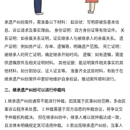
承遗产纠纷案件，需准备以下材料： 起诉状：写明原被告基本信
息、诉讼请求及事实理由。 身份证明：双方身份证等有效证件。 关
系证明：如亲属关系证明，证实继承人与被继承人的亲属关系。 遗
产证明：例如房产证、存单、遗嘱等，明确遗产范围。 死亡证明：
被继承人的死亡证明，确定继承开始时间。 遗嘱：如有遗嘱，需提
供遗嘱原件及相关证明材料。 其他证据：能证明案件相关事实的其
他材料，如分割协议、证人证言等。 准备齐全这些材料，有助于在
继承遗产纠纷案件中更好地维护自身权益，推动案件顺利进行。
三、继承遗产纠纷可以进行仲裁吗
1.继承遗产纠纷通常不能进行仲裁，因其属于民事纠纷范畴，多由民
事诉讼程序来处置。 2.仲裁需基于双方自愿的仲裁协议，将争议交
予仲裁机构裁决。 但在继承纠纷中，继承人难以就仲裁达成一致，
且法律未明确规定其可适用仲裁。 3.若出现继承遗产纠纷，当事人